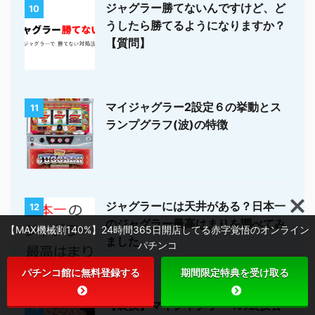
ジャグラー勝てないんですけど、ど
10
うしたら勝てるようになりますか？
【質問】
マイジャグラー2設定６の挙動とス
11
ランプグラフ(波)の特徴
ジャグラーには天井がある？日本一
12
のジャグラー最高はまりを調べてみ
【MAX機械割140%】24時間365日開店してる赤字覚悟のオンライン
ました
パチンコ
パチンコ館に無料登録する
期間限定特典を受け取る
【裏技】マイジャグラー4の裏技公
13