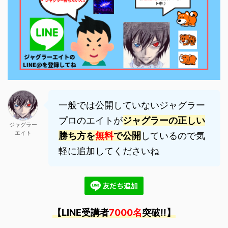
一般では公開していないジャグラー
プロのエイトが
ジャグラーの正しい
ジャグラー
エイト
勝ち方を
無料
で公開
しているので気
軽に追加してくださいね
【LINE受講者
7000名
突破!!】