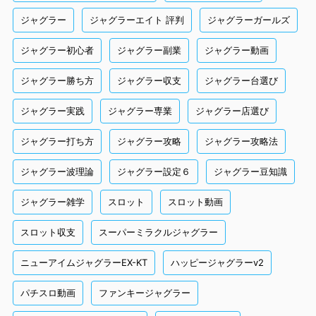
ジャグラー
ジャグラーエイト 評判
ジャグラーガールズ
ジャグラー初心者
ジャグラー副業
ジャグラー動画
ジャグラー勝ち方
ジャグラー収支
ジャグラー台選び
ジャグラー実践
ジャグラー専業
ジャグラー店選び
ジャグラー打ち方
ジャグラー攻略
ジャグラー攻略法
ジャグラー波理論
ジャグラー設定６
ジャグラー豆知識
ジャグラー雑学
スロット
スロット動画
スロット収支
スーパーミラクルジャグラー
ニューアイムジャグラーEX-KT
ハッピージャグラーv2
パチスロ動画
ファンキージャグラー