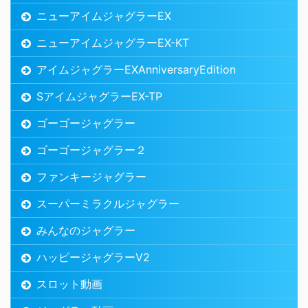
ニューアイムジャグラーEX
ニューアイムジャグラーEX-KT
アイムジャグラーEXAnniversaryEdition
SアイムジャグラーEX-TP
ゴーゴージャグラー
ゴーゴージャグラー２
ファンキージャグラー
スーパーミラクルジャグラー
みんなのジャグラー
ハッピージャグラーV2
スロット動画