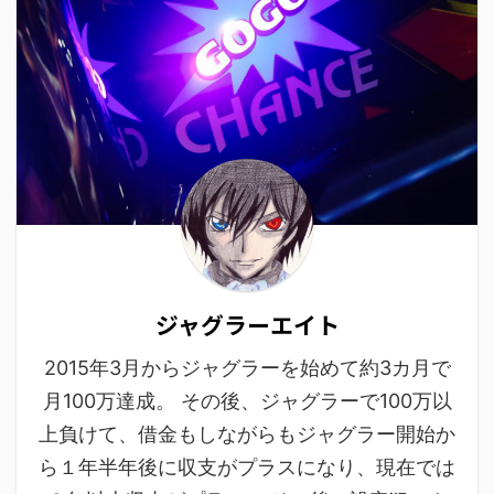
ジャグラーエイト
2015年3月からジャグラーを始めて約3カ月で
月100万達成。 その後、ジャグラーで100万以
上負けて、借金もしながらもジャグラー開始か
ら１年半年後に収支がプラスになり、現在では