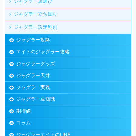
ジャグラー店選び
ジャグラー立ち回り
ジャグラー設定判別
ジャグラー攻略
エイトのジャグラー攻略
ジャグラーグッズ
ジャグラー天井
ジャグラー実践
ジャグラー豆知識
期待値
コラム
ジャグラーエイトのLINE