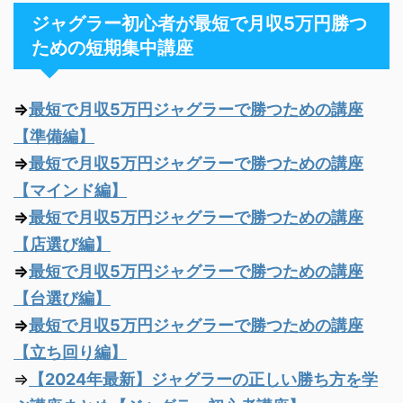
ジャグラー初心者が最短で月収5万円勝つ
ための短期集中講座
⇒
最短で月収5万円ジャグラーで勝つための講座
【準備編】
⇒
最短で月収5万円ジャグラーで勝つための講座
【マインド編】
⇒
最短で月収5万円ジャグラーで勝つための講座
【店選び編】
⇒
最短で月収5万円ジャグラーで勝つための講座
【台選び編】
⇒
最短で月収5万円ジャグラーで勝つための講座
【立ち回り編】
⇒
【2024年最新】ジャグラーの正しい勝ち方を学