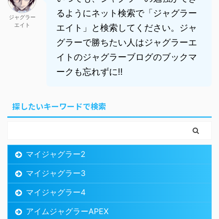
るようにネット検索で「ジャグラー
ジャグラー
エイト
エイト」と検索してください。ジャ
グラーで勝ちたい人はジャグラーエ
イトのジャグラーブログのブックマ
ークも忘れずに!!
探したいキーワードで検索
マイジャグラー2
マイジャグラー3
マイジャグラー4
アイムジャグラーAPEX