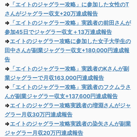
⇒
「エイトのジャグラー攻略」に参加した女性のT
さんがジャグラー収支+20万達成報告
⇒
「エイトのジャグラー攻略」実践者の前田さんが
参加45日でジャグラー収支＋13万達成報告
⇒
エイトのジャグラー攻略に参加した女子大学生の
田中さんが副業ジャグラー収支+180,000円達成報
告
⇒
「エイトのジャグラー攻略」実践者のKさんが副
業ジャグラーで月収163,000円達成報告
⇒
「エイトのジャグラー攻略」実践者のフクムラさ
んが副業ジャグラー収支+137,600円達成報告
⇒
エイトのジャグラー攻略実践者の増淵さんがジャ
グラー月収30万円達成報告
⇒
エイトのジャグラー攻略実践者の染矢さんが副業
ジャグラー月収20万円達成報告