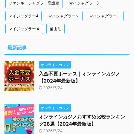
ファンキージャグラー高設定
マイジャグラー3
マイジャグラー4
マイジャグラー２
マイジャグラー３
マイジャグラー４
梁山泊
最新記事
オンラインカジノ
入金不要ボーナス｜オンラインカジノ
【2024年最新版】
2026/7/24
オンラインカジノ
オンラインカジノおすすめ比較ランキン
グ28選【2024年最新版】
2026/7/24