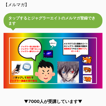
【メルマガ】
タップするとジャグラーエイトのメルマガ登録でき
ます
▼7000人が受講しています▼