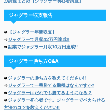
ぶ講座まとめ【ジャグラー初心者講座】
ジャグラー収支報告
⇒
【
ジャグラー年間収支】
⇒
ジャグラーで月収42万円達成!!
⇒
副業でジャグラー月収10万円達成!!
ジャグラー勝ち方Q&A
⇒
ジャグラーの勝ち方を教えてください!!
⇒
ジャグラーで一番勝てる機種はなんですか?
⇒
ジャグラーはだれでも勝てるようになる？
⇒
ジャグラー初心者です。ジャグラーでペカらせる
方法のコツを教えください!!