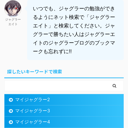
いつでも、ジャグラーの勉強ができ
るようにネット検索で「ジャグラー
ジャグラー
エイト
エイト」と検索してください。ジャ
グラーで勝ちたい人はジャグラーエ
イトのジャグラーブログのブックマ
ークも忘れずに!!
探したいキーワードで検索
マイジャグラー2
マイジャグラー3
マイジャグラー4