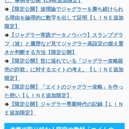
し、事例を公開【LINE追加限定】
⇒
【限定公開】波理論でジャグラーを勝ち続けられ
る理由を論理的に数字を出して証明【ＬＩＮＥ追加
限定】
⇒
【ジャグラー実践データノウハウ】スランプグラ
フ（波）と履歴など見てジャグラー高設定の据え置
きか判断する方法【限定公開】
⇒
【限定公開】世に溢れている「ジャグラー攻略販
売の詐欺」に対するエイトの考え。【ＬＩＮＥ追加
限定】
⇒
【限定公開】「エイトのジャグラー攻略」を作っ
た想い【ＬＩＮＥ追加限定】
⇒
【限定公開】ジャグラー専業時代の記録【ＬＩＮ
Ｅ追加限定】