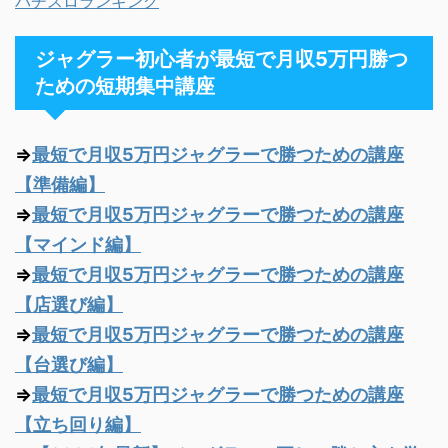
パチスロランキング
ジャグラー初心者が最短で月収5万円勝つ
ための短期集中講座
⇒
最短で月収5万円ジャグラーで勝つための講座
【準備編】
⇒
最短で月収5万円ジャグラーで勝つための講座
【マインド編】
⇒
最短で月収5万円ジャグラーで勝つための講座
【店選び編】
⇒
最短で月収5万円ジャグラーで勝つための講座
【台選び編】
⇒
最短で月収5万円ジャグラーで勝つための講座
【立ち回り編】