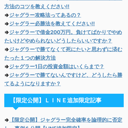
方法のコツを教えください!!
⇒
ジャグラー攻略法ってあるの？
⇒
ジャグラー必勝法を教えてください!!
⇒
ジャグラーで借金200万円。負けてばかりでやめ
たいけどやめられないどうしたらいいですか？
⇒
ジャグラーで勝てなくて死にたいと思わずに済む
たった１つの解決方法
⇒
ジャグラー1日の投資金額はいくらまで？
⇒
ジャグラーで勝てないんですけど、どうしたら勝
てるようになりますか？
【限定公開】ＬＩＮＥ追加限定記事
⇒
【限定公開】ジャグラー完全確率を論理的に否定