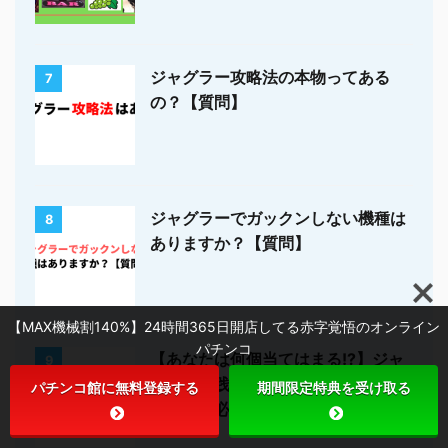
ジャグラー攻略法の本物ってある
7
の？【質問】
ジャグラーでガックンしない機種は
8
ありますか？【質問】
【MAX機械割140%】24時間365日開店してる赤字覚悟のオンライン
パチンコ
【あなたは何個当てはまる!?】ジャ
9
グラー実践時のオカルト10選【ジャ
パチンコ館に無料登録する
期間限定特典を受け取る
グリスト必見!!】