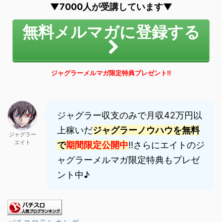
▼7000人が受講しています▼
無料メルマガに登録する
ジャグラーメルマガ限定特典プレゼント!!
ジャグラー収支のみで月収42万円以
上稼いだ
ジャグラーノウハウを無料
ジャグラー
エイト
で
期間限定公開中
!!さらにエイトのジ
ャグラーメルマガ限定特典もプレゼ
ント中♪