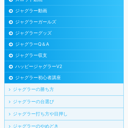
ジャグラー動画
ジャグラーガールズ
ジャグラーグッズ
ジャグラーQ＆A
ジャグラー収支
ハッピージャグラーV2
ジャグラー初心者講座
ジャグラーの勝ち方
ジャグラーの台選び
ジャグラー打ち方や目押し
ジャグラーのやめどき