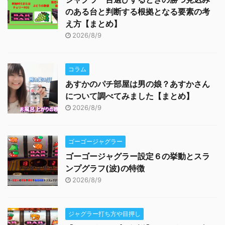
のある台と判断する根拠となる要素の考
え方【まとめ】
2026/8/9
コラム
あすかのパチ部屋は男の娘？あすかさん
について調べてみました【まとめ】
2026/8/9
ゴーゴージャグラー
ゴーゴージャグラー設定６の挙動とスラ
ンプグラフ(波)の特徴
2026/8/9
ジャグラー打ち方や目押し