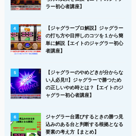
ラー初心者講座】
【ジャグラープロ解説】ジャグラー
4
の打ち方や目押しのコツを１から簡
単に解説【エイトのジャグラー初心
者講座】
【ジャグラーのやめどきが分からな
5
い人必見!!】ジャグラーで勝つため
の正しいやめ時とは？【エイトのジ
ャグラー初心者講座】
ジャグラー台選びするときの勝つ見
6
込みのある台と判断する根拠となる
要素の考え方【まとめ】