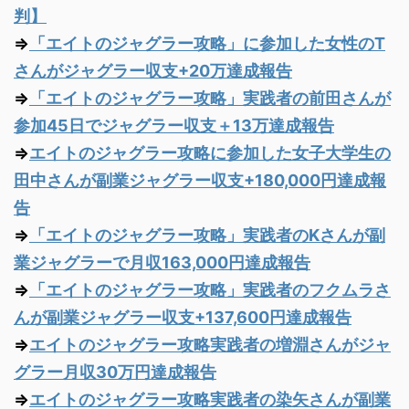
判】
⇒
「エイトのジャグラー攻略」に参加した女性のT
さんがジャグラー収支+20万達成報告
⇒
「エイトのジャグラー攻略」実践者の前田さんが
参加45日でジャグラー収支＋13万達成報告
⇒
エイトのジャグラー攻略に参加した女子大学生の
田中さんが副業ジャグラー収支+180,000円達成報
告
⇒
「エイトのジャグラー攻略」実践者のKさんが副
業ジャグラーで月収163,000円達成報告
⇒
「エイトのジャグラー攻略」実践者のフクムラさ
んが副業ジャグラー収支+137,600円達成報告
⇒
エイトのジャグラー攻略実践者の増淵さんがジャ
グラー月収30万円達成報告
⇒
エイトのジャグラー攻略実践者の染矢さんが副業