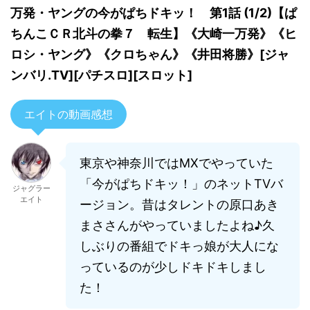
万発・ヤングの今がぱちドキッ！ 第1話 (1/2)【ぱ
ちんこＣＲ北斗の拳７ 転生】《大崎一万発》《ヒ
ロシ・ヤング》《クロちゃん》《井田将勝》[ジャ
ンバリ.TV][パチスロ][スロット]
エイトの動画感想
東京や神奈川ではMXでやっていた
「今がぱちドキッ！」のネットTVバ
ジャグラー
エイト
ージョン。昔はタレントの原口あき
まささんがやっていましたよね♪久
しぶりの番組でドキっ娘が大人にな
っているのが少しドキドキしまし
た！