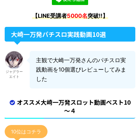
【LINE受講者
5000名
突破!!】
大崎一万発パチスロ実践動画10選
主観で
大崎一万発
さんのパチスロ実
践動画を10個選びレビューしてみま
ジャグラー
エイト
した
オススメ大崎一万発スロット動画ベスト10
～４
10位はコチラ