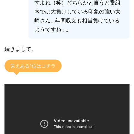
すよね（笑）どちらかと言うと番組
内では大負けしている印象の強い大
崎さん…年間収支も相当負けている
ようですね…。
続きまして、
栄えある1位はコチラ