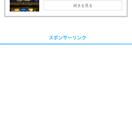
続きを見る
スポンサーリンク