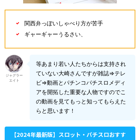
関西弁っぽいしゃべり方が苦手
ギャーギャーうるさい、
等あまり若い人たちからは支持され
ていない大崎さんですが雑誌⇒テレ
ジャグラー
エイト
ビ⇒動画とパチンコパチスロメディ
アを開拓した重要な人物ですのでこ
の動画を見てもっと知ってもらえた
らと思います！
【2024年最新版】スロット・パチスロおすす