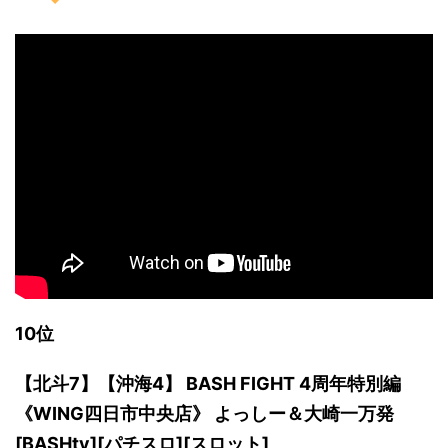
10位
【北斗7】【沖海4】 BASH FIGHT 4周年特別編
《WING四日市中央店》 よっしー＆大崎一万発
[BASHtv][パチスロ][スロット]