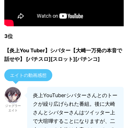
3位
【炎上You Tuber】シバター【大崎一万発の本音で
話せや】 [パチスロ][スロット][パチンコ]
エイトの動画感想
炎上YouTuberシバターさんとのトー
クが繰り広げられた番組。後に大崎
ジャグラー
エイト
さんとシバターさんはツイッター上
で大喧嘩することになりますが、二