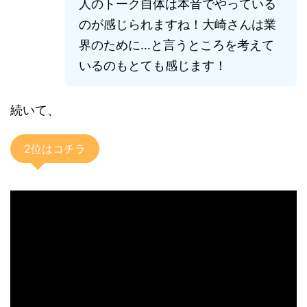
人のトーク自体は本音でやっている
のが感じられますね！大崎さんは業
界のために…と言うところを考えて
いるのもとても感じます！
続いて、
2位はコチラ