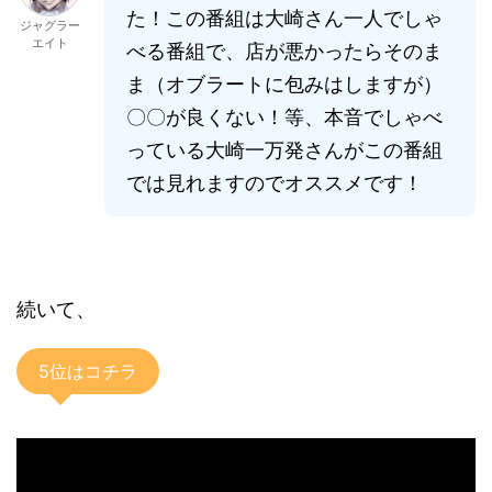
た！この番組は大崎さん一人でしゃ
ジャグラー
エイト
べる番組で、店が悪かったらそのま
ま（オブラートに包みはしますが）
〇〇が良くない！等、本音でしゃべ
っている大崎一万発さんがこの番組
では見れますのでオススメです！
続いて、
5位はコチラ