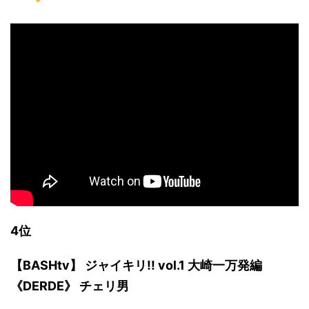
4位
【BASHtv】 ジャイキリ!! vol.1 大崎一万発編
《DERDE》 チェリ男