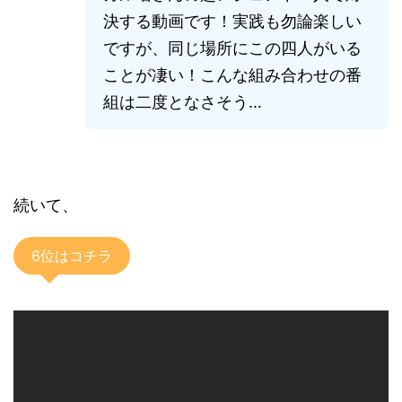
決する動画です！実践も勿論楽しい
ですが、同じ場所にこの四人がいる
ことが凄い！こんな組み合わせの番
組は二度となさそう…
続いて、
6位はコチラ