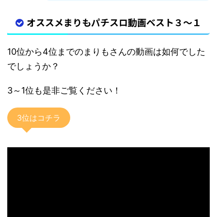
オススメまりもパチスロ動画ベスト３～１
10位から4位までのまりもさんの動画は如何でした
でしょうか？
3～1位も是非ご覧ください！
3位はコチラ