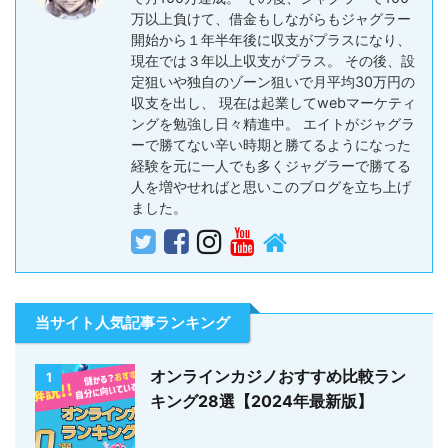
万以上負けて、借金もしながらもジャグラー
開始から１年半年後に収支がプラスになり、
現在では３年以上収支がプラス。 その後、設
定狙いや独自のゾーン狙いで月平均30万円の
収支を出し、 現在は起業してwebマーケティ
ングを勉強し日々精進中。 エイトがジャグラ
ーで勝てない辛い時期と勝てるようになった
経験を元に一人でも多くジャグラーで勝てる
人を増やせればと思いこのブログを立ち上げ
ました。
当サイト人気記事ランキング
オンラインカジノおすすめ比較ラン
1
キング28選【2024年最新版】