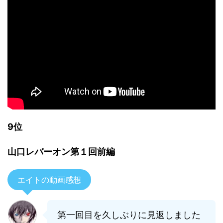
9位
山口レバーオン第１回前編
エイトの動画感想
第一回目を久しぶりに見返しました