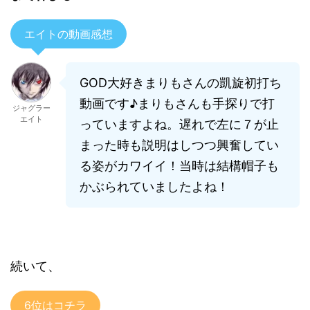
エイトの動画感想
GOD大好きまりもさんの凱旋初打ち
動画です♪まりもさんも手探りで打
ジャグラー
エイト
っていますよね。
遅れで左に７が止
まった時も説明はしつつ興奮してい
る姿がカワイイ！当時は結構帽子も
かぶられていましたよね！
続いて、
6位はコチラ