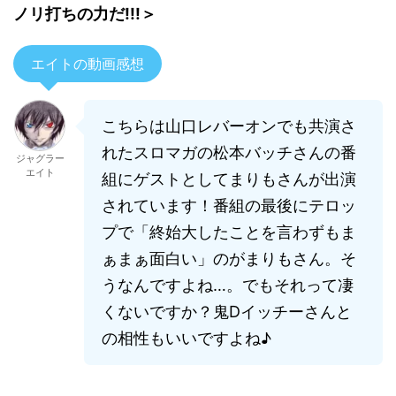
ノリ打ちの力だ!!!＞
エイトの動画感想
こちらは山口レバーオンでも共演さ
れたスロマガの松本バッチさんの番
ジャグラー
エイト
組にゲストとしてまりもさんが出演
されています！番組の最後にテロッ
プで「終始大したことを言わずもま
ぁまぁ面白い」のがまりもさん。そ
うなんですよね…。でもそれって凄
くないですか？鬼Dイッチーさんと
の相性もいいですよね♪