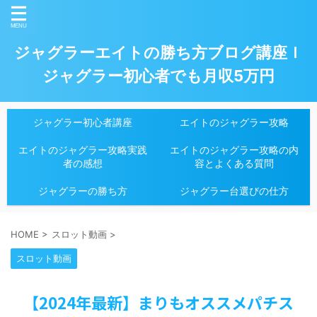
ジャグラーエイトの勝ち方ブログ講座ｌ
ジャグラー初心者でも月収5万円
ジャグラー初心者講座
エイトのジャグラー攻略
エイトのジャグラー攻略実践
エイトのジャグラー攻略の内
者の感想
容とよくある質問
ジャグラーの勝ち方
ジャグラー台選びの仕方
HOME
>
スロット動画
>
スロット動画
【2024年最新】まりもオススメパチス