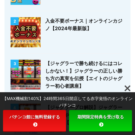
入金不要ボーナス｜オンラインカジ
2
ノ【2024年最新版】
【ジャグラーで勝ち続けるにはコレ
3
しかない！】ジャグラーの正しい勝
ち方の真実を伝授【エイトのジャグ
ラー初心者講座】
【MAX機械割140%】24時間365日開店してる赤字覚悟のオンライン
パチンコ
【ジャグラープロ解説】ジャグラー
4
の打ち方や目押しのコツを１から簡
パチンコ館に無料登録する
期間限定特典を受け取る
単に解説【エイトのジャグラー初心
者講座】