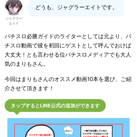
どうも、ジャグラーエイトです。
ジャグラー
エイト
パチスロ必勝ガイドのライターとしては元より、パ
チスロ動画で彼を初回にゲストとして呼んでおけば
大丈夫！とも言わせる位パチスロメディアでも大人
気のまりもさん。
今回はまりもさんのオススメ動画10本を選び、ご紹
介させて頂きます！
タップするとLINE公式の追加ができます