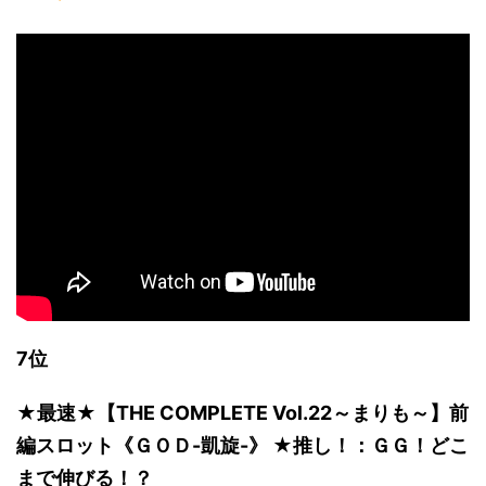
7位
★最速★【THE COMPLETE Vol.22～まりも～】前
編スロット《ＧＯＤ-凱旋-》 ★推し！：ＧＧ！どこ
まで伸びる！？