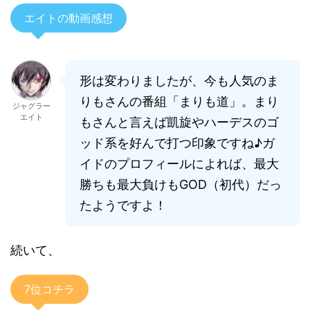
エイトの動画感想
形は変わりましたが、今も人気のま
りもさんの番組「まりも道」。まり
ジャグラー
エイト
もさんと言えば凱旋やハーデスのゴ
ッド系を好んで打つ印象ですね♪ガ
イドのプロフィールによれば、最大
勝ちも最大負けもGOD（初代）だっ
たようですよ！
続いて、
7位コチラ