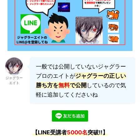
一般では公開していないジャグラー
プロのエイトが
ジャグラーの正しい
ジャグラー
エイト
勝ち方を
無料
で公開
しているので気
軽に追加してくださいね
【LINE受講者
5000名
突破!!】