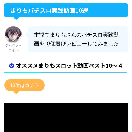
まりもパチスロ実践動画10選
主観でまりもさんのパチスロ実践動
画を10個選びレビューしてみました
ジャグラー
エイト
オススメまりもスロット動画ベスト10～４
10位はコチラ