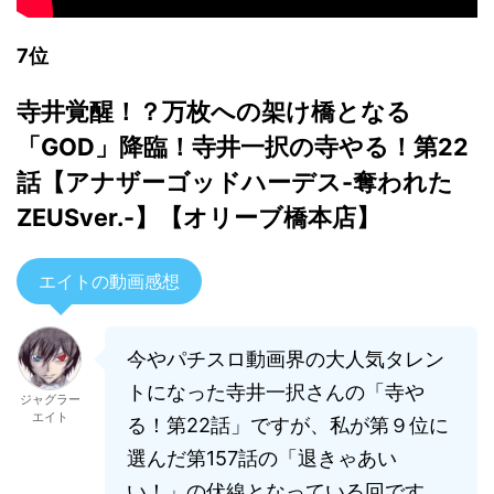
7位
寺井覚醒！？万枚への架け橋となる
「GOD」降臨！寺井一択の寺やる！第22
話【アナザーゴッドハーデス-奪われた
ZEUSver.-】【オリーブ橋本店】
エイトの動画感想
今やパチスロ動画界の大人気タレン
トになった寺井一択さんの「寺や
ジャグラー
エイト
る！第22話」ですが、私が第９位に
選んだ第157話の「退きゃあい
い！」の伏線となっている回です。