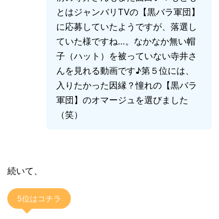
とはジャンバリTVの【黒バラ軍団】
に応募していたようですが、落選し
ていた様ですね…。なかなか無い帽
子（ハット）を被っていない寺井さ
んを見れる動画です♪第５位には、
入りたかった因縁？憧れの【黒バラ
軍団】のオマージュを選びました
（笑）
続いて、
5位はコチラ