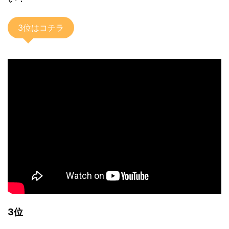
3位はコチラ
3位