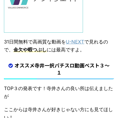
31日間無料で高画質な動画を
U-NEXT
で見れるの
で、
金欠や暇つぶし
には最高ですよ。
オススメ寺井一択パチスロ動画ベスト３～
１
TOP３の発表です！寺井さんの良い所は伝えました
が
ここからは寺井さんが好きじゃない方にも見てほし
い！