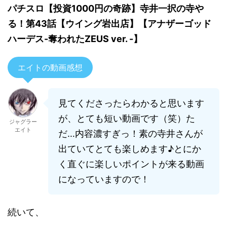
パチスロ【投資1000円の奇跡】寺井一択の寺や
る！第43話【ウイング岩出店】【アナザーゴッド
ハーデス-奪われたZEUS ver. -】
エイトの動画感想
見てくださったらわかると思います
が、とても短い動画です（笑）
た
ジャグラー
エイト
だ…内容濃すぎっ！素の寺井さんが
出ていてとても楽しめます♪とにか
く直ぐに楽しいポイントが来る動画
になっていますので！
続いて、