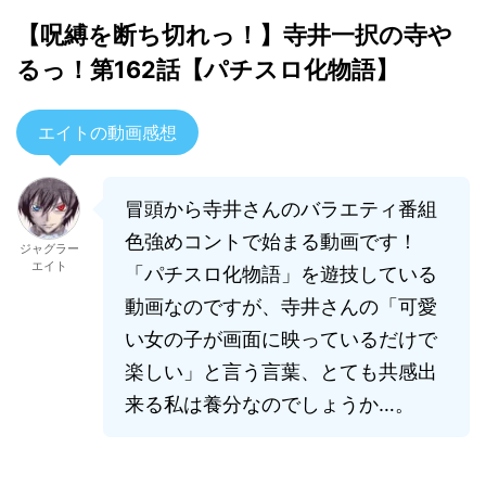
【呪縛を断ち切れっ！】寺井一択の寺や
るっ！第162話【パチスロ化物語】
エイトの動画感想
冒頭から寺井さんのバラエティ番組
色強めコントで始まる動画です！
ジャグラー
エイト
「パチスロ化物語」を遊技している
動画なのですが、寺井さんの「可愛
い女の子が画面に映っているだけで
楽しい」と言う言葉、とても共感出
来る私は養分なのでしょうか…。