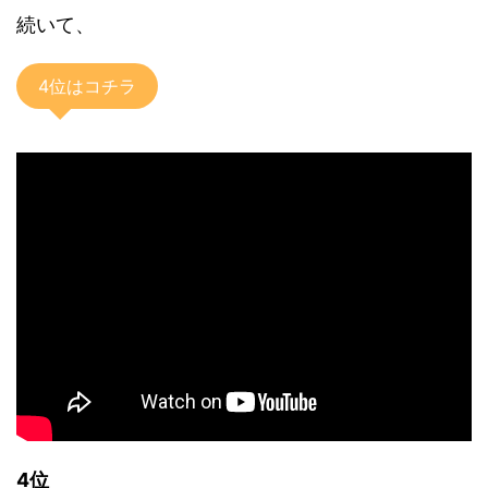
続いて、
4位はコチラ
4位