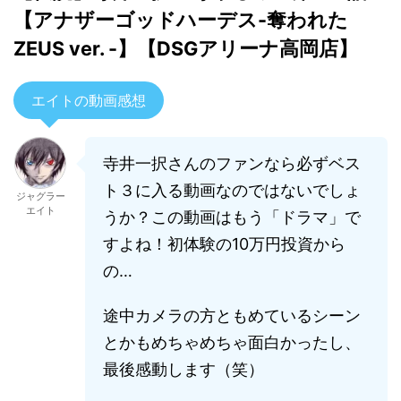
【アナザーゴッドハーデス-奪われた
ZEUS ver. -】【DSGアリーナ高岡店】
エイトの動画感想
寺井一択さんのファンなら必ずベス
ト３に入る動画なのではないでしょ
ジャグラー
エイト
うか？
この動画はもう「ドラマ」で
すよね！初体験の10万円投資から
の…
途中カメラの方ともめているシーン
とかもめちゃめちゃ面白かったし、
最後
感動します（笑）