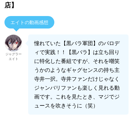
店】
エイトの動画感想
憧れていた【黒バラ軍団】のパロデ
ィで実践！！【黒バラ】は立ち回り
ジャグラー
エイト
に特化した番組ですが、それを嘲笑
うかのようなギャグセンスの持ち主
寺井一択。寺井ファンだけじゃなく
ジャンバリファンも楽しく見れる動
画です。これを見たとき、マジでジ
ュースを吹きそうに（笑）