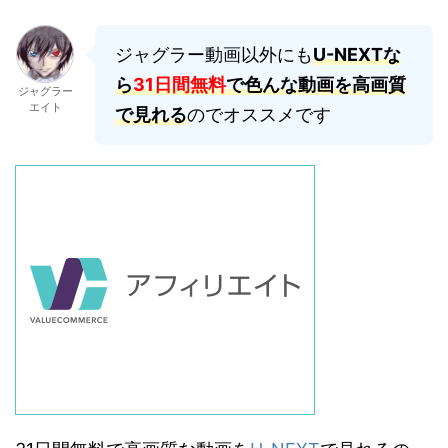
ジャグラー動画以外にも
U-NEXTな
ら
31日間無料
で色んな動画を高画質
ジャグラー
エイト
で見れる
のでオススメです