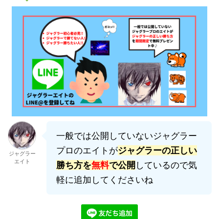
一般では公開していないジャグラー
プロのエイトが
ジャグラーの正しい
ジャグラー
エイト
勝ち方を
無料
で公開
しているので気
軽に追加してくださいね