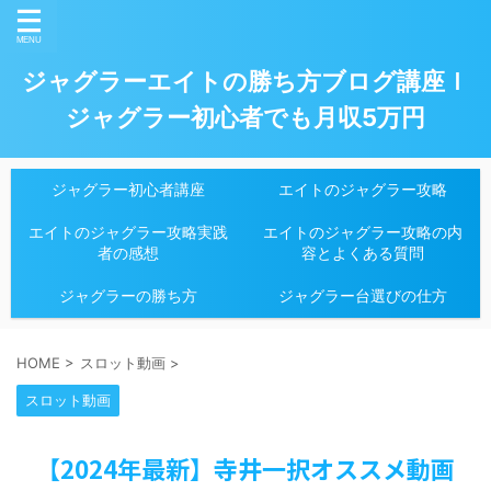
ジャグラーエイトの勝ち方ブログ講座ｌ
ジャグラー初心者でも月収5万円
ジャグラー初心者講座
エイトのジャグラー攻略
エイトのジャグラー攻略実践
エイトのジャグラー攻略の内
者の感想
容とよくある質問
ジャグラーの勝ち方
ジャグラー台選びの仕方
HOME
>
スロット動画
>
スロット動画
【2024年最新】寺井一択オススメ動画