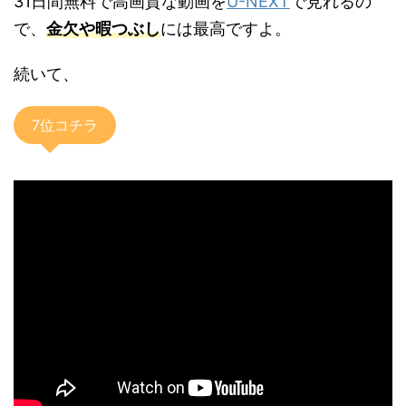
31日間無料で高画質な動画を
U-NEXT
で見れるの
で、
金欠や暇つぶし
には最高ですよ。
続いて、
7位コチラ