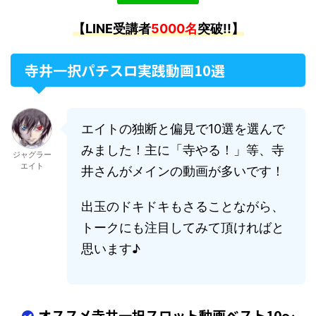
【LINE受講者
5000名
突破!!】
寺井一択パチスロ実践動画10選
エイト
の独断と偏見で10選を選んで
みました！主に「寺やる！」等、寺
ジャグラー
エイト
井さんがメインの動画が多いです！
出玉のドキドキもさることながら、
トークにも注目してみて頂ければと
思います♪
オススメ寺井一択スロット動画ベスト10～