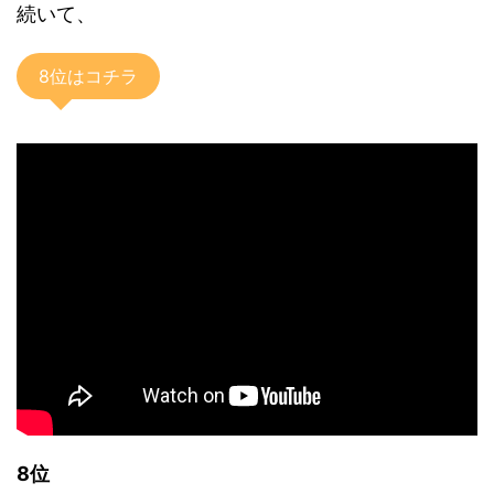
続いて、
8位はコチラ
8位