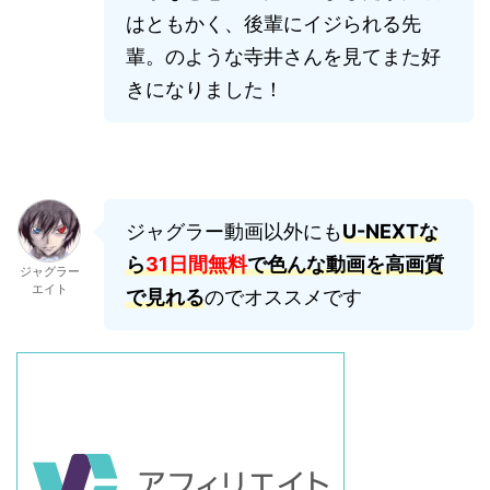
はともかく、後輩にイジられる先
輩。のような寺井さんを見てまた好
きになりました！
ジャグラー動画以外にも
U-NEXTな
ら
31日間無料
で色んな動画を高画質
ジャグラー
エイト
で見れる
のでオススメです