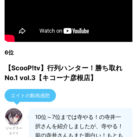
6位
【ScooP!tv】行列ハンター！勝ち取れ
No.1 vol.3【キコーナ彦根店】
エイトの動画感想
10位～7位までは寺やる！の寺井一
択さんを紹介しましたが、寺やる！
ジャグラー
エイト
前の寺井さんもまた面白い！もとも