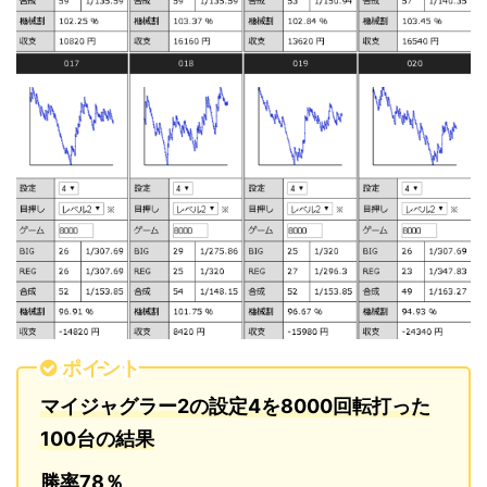
ポイント
マイジャグラー2の設定4を8000回転打った
100台の結果
勝率78％