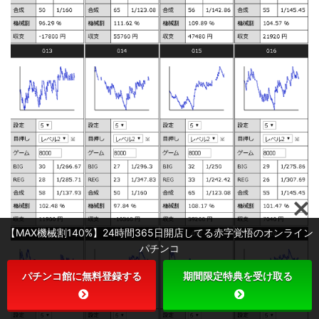
【MAX機械割140%】24時間365日開店してる赤字覚悟のオンライン
パチンコ
パチンコ館に無料登録する
期間限定特典を受け取る