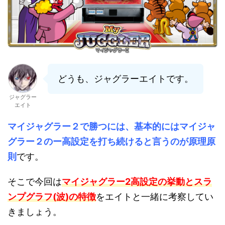
どうも、ジャグラーエイトです。
ジャグラー
エイト
マイジャグラー２で勝つには、基本的にはマイジャ
グラー２の
ー高設定を打ち続けると言うのが原理原
則
です。
そこで今回は
マイジャグラー2高設定の挙動とスラ
ンプグラフ(波)の特徴
をエイトと一緒に考察してい
きましょう。