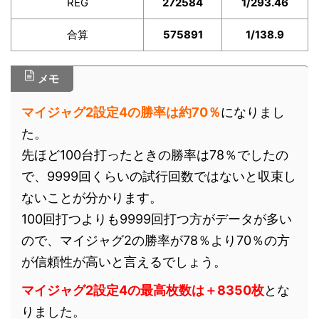
REG
272584
1/293.46
合算
575891
1/138.9
メモ
マイジャグ2設定4の勝率は約70％
になりまし
た。
先ほど100台打ったときの勝率は78％でしたの
で、9999回くらいの試行回数ではないと収束し
ないことが分かります。
100回打つよりも9999回打つ方がデータが多い
ので、マイジャグ2の勝率が78％より70％の方
が信頼性が高いと言えるでしょう。
マイジャグ2設定4の最高枚数は＋8350枚
とな
りました。