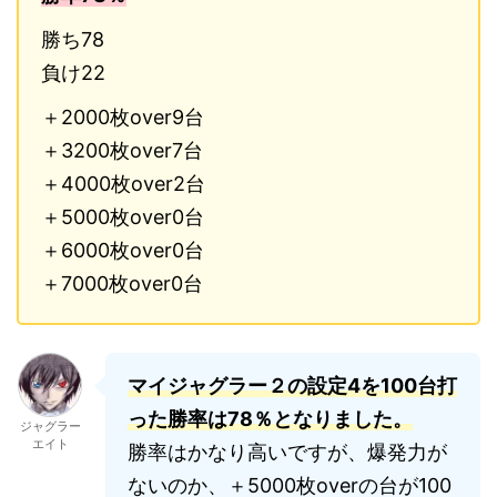
勝ち78
負け22
＋2000枚over9台
＋3200枚over7台
＋4000枚over2台
＋5000枚over0台
＋6000枚over0台
＋7000枚over0台
マイジャグラー２の設定4を100台打
った勝率は78％となりました。
ジャグラー
エイト
勝率はかなり高いですが、爆発力が
ないのか、＋5000枚overの台が100