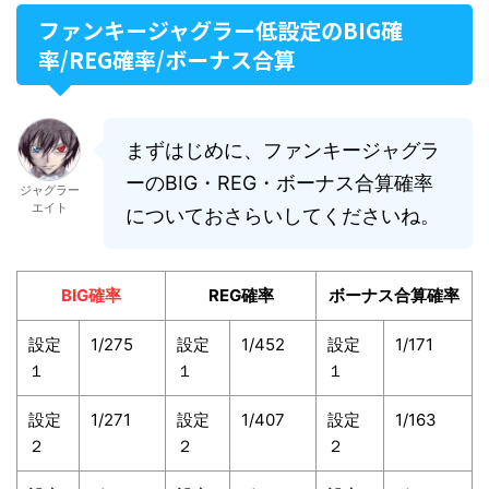
ファンキージャグラー低設定のBIG確
率/REG確率/ボーナス合算
まずはじめに、ファンキージャグラ
ーのBIG・REG・ボーナス合算確率
ジャグラー
エイト
についておさらいしてくださいね。
BIG確率
REG確率
ボーナス合算確率
設定
1/275
設定
1/452
設定
1/171
１
１
１
設定
1/271
設定
1/407
設定
1/163
２
２
２