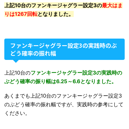
上記10台のファンキージャグラー設定3の
最大はま
りは1267回転
となりました。
ファンキージャグラー設定3の実践時のぶ
どう確率の振れ幅
上記10台の
ファンキージャグラー設定3の実践時の
ぶどう確率の振り幅は6.25～6.6となりました。
あくまでも上記10台のファンキージャグラー設定3
のぶどう確率の振れ幅ですが、実践時の参考にして
ください。