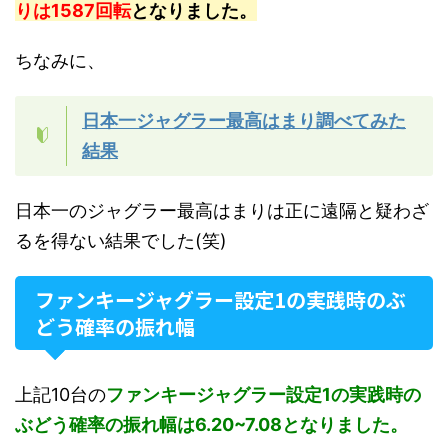
りは1587回転
となりました。
ちなみに、
日本一ジャグラー最高はまり調べてみた
結果
日本一のジャグラー最高はまりは正に遠隔と疑わざ
るを得ない結果でした(笑)
ファンキージャグラー設定1の実践時のぶ
どう確率の振れ幅
上記10台の
ファンキージャグラー設定1の実践時の
ぶどう確率の振れ幅は6.20~7.08となりました。