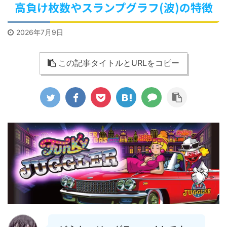
高負け枚数やスランプグラフ(波)の特徴
2026年7月9日
この記事タイトルとURLをコピー