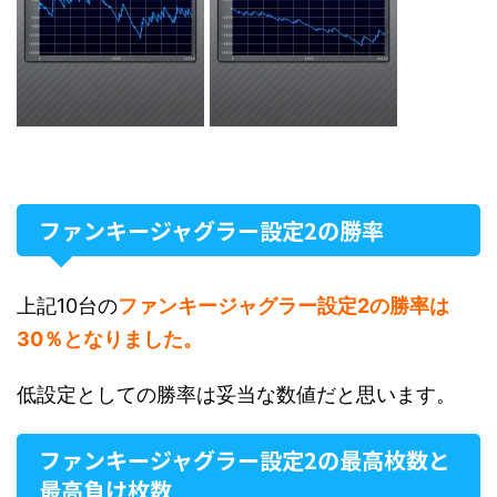
ファンキージャグラー設定2の勝率
上記10台の
ファンキージャグラー設定2の勝率は
30％となりました。
低設定としての勝率は妥当な数値だと思います。
ファンキージャグラー設定2の最高枚数と
最高負け枚数