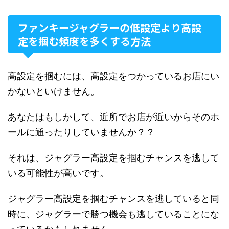
ファンキージャグラーの低設定より高設
定を掴む頻度を多くする方法
高設定を掴むには、高設定をつかっているお店にい
かないといけません。
あなたはもしかして、近所でお店が近いからそのホ
ールに通ったりしていませんか？？
それは、ジャグラー高設定を掴むチャンスを逃して
いる可能性が高いです。
ジャグラー高設定を掴むチャンスを逃していると同
時に、ジャグラーで勝つ機会も逃していることにな