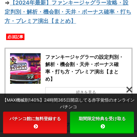
⇒
【2024年最新】ファンキージャグラー攻略・設
定判別・解析・機会割・天井・ボーナス確率・打ち
方・プレミア演出【まとめ】
必須記事
ファンキージャグラーの設定判別・
解析・機会割・天井・ボーナス確
率・打ち方・プレミア演出【まと
め】
続きを見る
【MAX機械割140%】24時間365日開店してる赤字覚悟のオンライン
パチンコ
パチンコ館に無料登録する
期間限定特典を受け取る
スポンサーリンク