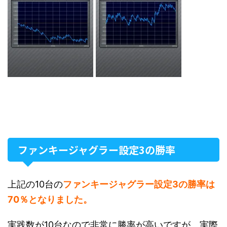
ファンキージャグラー設定3の勝率
上記の10台の
ファンキージャグラー設定3の勝率は
70％となりました。
実践数が10台なので非常に勝率が高いですが、実際