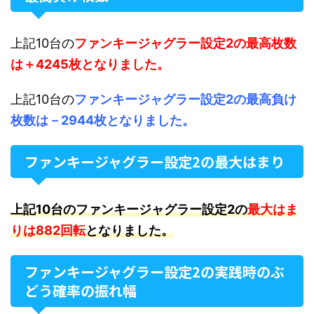
上記10台の
ファンキージャグラー設定2の最高枚数
は＋4245枚となりました。
上記10台の
ファンキージャグラー設定2の最高負け
枚数は－2944枚となりました。
ファンキージャグラー設定2の最大はまり
上記10台のファンキージャグラー設定2の
最大はま
りは882回転
となりました。
ファンキージャグラー設定2の実践時のぶ
どう確率の振れ幅