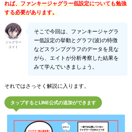
れば、ファンキージャグラー低設定についても勉強
する必要があります。
そこで今回は、ファンキージャグラ
ー低設定の挙動とグラフ(波)の特徴
ジャグラー
エイト
などスランプグラフのデータを見な
がら、エイトが分析考察した結果を
みて学んでいきましょう。
それではさっそく解説に入ります。
タップするとLINE公式の追加ができます